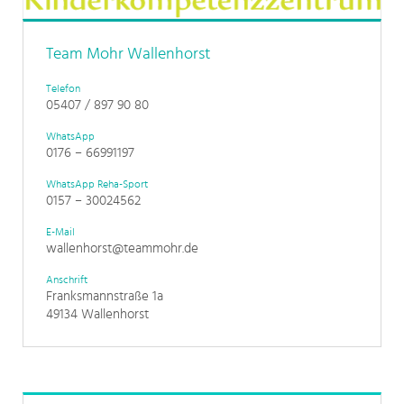
Team Mohr Wallenhorst
Telefon
05407 / 897 90 80
WhatsApp
0176 – 66991197
WhatsApp Reha-Sport
0157 – 30024562
E-Mail
wallenhorst@teammohr.de
Anschrift
Franksmannstraße 1a
49134 Wallenhorst